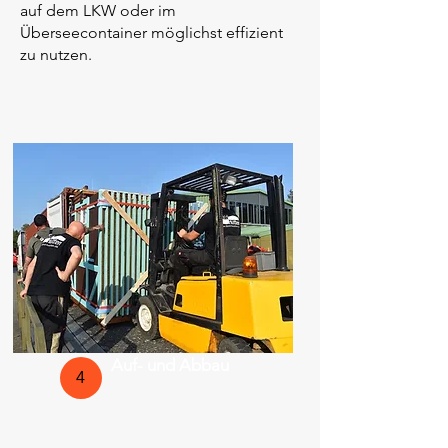
auf dem LKW oder im
Überseecontainer möglichst effizient
zu nutzen.
Auf- und Abbau
4