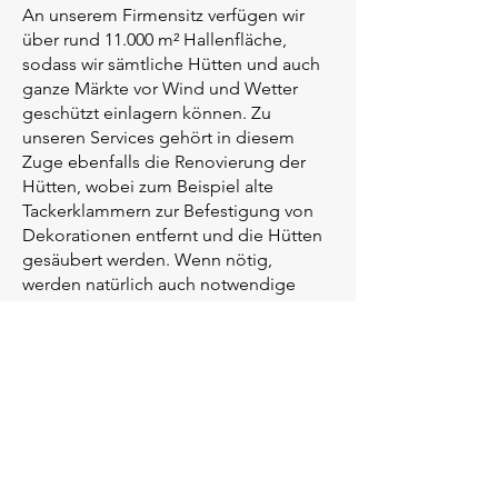
An unserem Firmensitz verfügen wir
über rund 11.000 m² Hallenfläche,
sodass wir sämtliche Hütten und auch
ganze Märkte vor Wind und Wetter
geschützt einlagern können. Zu
unseren Services gehört in diesem
Zuge ebenfalls die Renovierung der
Hütten, wobei zum Beispiel alte
Tackerklammern zur Befestigung von
Dekorationen entfernt und die Hütten
gesäubert werden. Wenn nötig,
werden natürlich auch notwendige
Reparaturen durchgeführt, bevor die
Hütten bis zum nächsten Einsatz
eingelagert werden.
Unsere Mission