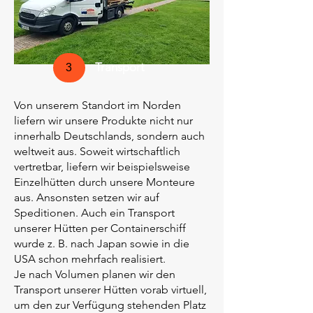
Transport
3
Von unserem Standort im Norden
liefern wir unsere Produkte nicht nur
innerhalb Deutschlands, sondern auch
weltweit aus. Soweit wirtschaftlich
vertretbar, liefern wir beispielsweise
Einzelhütten durch unsere Monteure
aus. Ansonsten setzen wir auf
Speditionen. Auch ein Transport
unserer Hütten per Containerschiff
wurde z. B. nach Japan sowie in die
USA schon mehrfach realisiert.
Je nach Volumen planen wir den
Transport unserer Hütten vorab virtuell,
um den zur Verfügung stehenden Platz