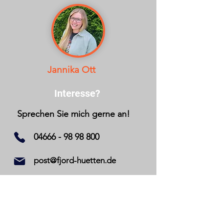
Jannika Ott
Interesse?
Sprechen Sie mich gerne an!
04666 - 98 98 800
post@fjord-huetten.de
Zurück zu den gebrauchten Hütten