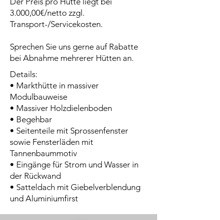
Der Preis pro Hütte liegt bei
3.000,00€/netto zzgl.
Transport-/Servicekosten.
Sprechen Sie uns gerne auf Rabatte
bei Abnahme mehrerer Hütten an.
Details:
• Markthütte in massiver
Modulbauweise
• Massiver Holzdielenboden
• Begehbar
• Seitenteile mit Sprossenfenster
sowie Fensterläden mit
Tannenbaummotiv
• Eingänge für Strom und Wasser in
der Rückwand
• Satteldach mit Giebelverblendung
und Aluminiumfirst